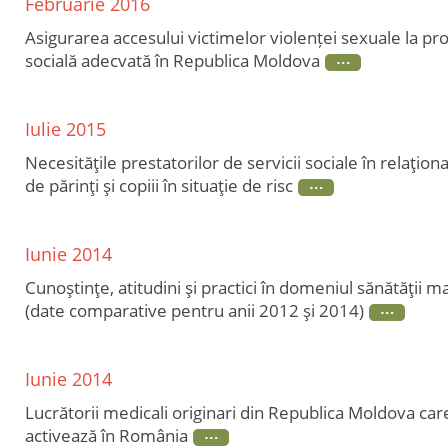
Februarie 2016
Asigurarea accesului victimelor violenței sexuale la prot
socială adecvată în Republica Moldova
Iulie 2015
Necesităţile prestatorilor de servicii sociale în relaţion
de părinţi şi copiii în situaţie de risc
Iunie 2014
Cunoştinţe, atitudini şi practici în domeniul sănătăţii m
(date comparative pentru anii 2012 şi 2014)
Iunie 2014
Lucrătorii medicali originari din Republica Moldova care
activează în România