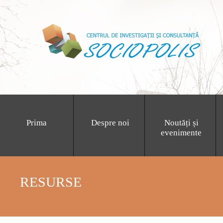
Prima
Despre noi
Noutăți și
evenimente
RESURSE