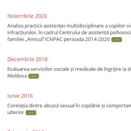
Noiembrie 2023
Analiza practicii asistenței multidisciplinare a copiilor v
infracțiunilor, în cadrul Centrului de asistență psihosocia
familiei „Amicul”/CNPAC perioada 2014-2020
Decembrie 2018
Evaluarea serviciilor sociale și medicale de îngrijire la 
Moldova
Iunie 2016
Corelația dintre abuzul sexual în copilărie și comporta
ulterior