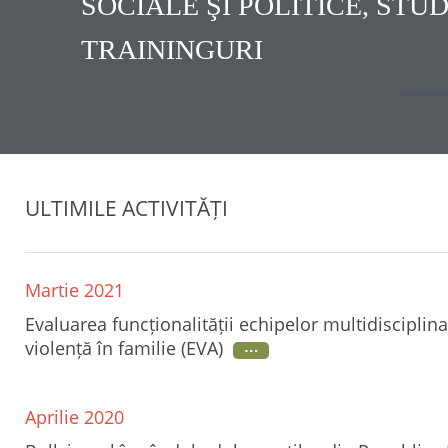
SOCIALE ŞI POLITICE, STU
TRAININGURI
ULTIMILE ACTIVITĂȚI
Martie 2021
Evaluarea funcționalității echipelor multidisciplin
violență în familie (EVA)
Aprilie 2020