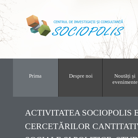
Prima
Despre noi
Noutăți și
evenimente
ACTIVITATEA SOCIOPOLIS
CERCETĂRILOR CANTITATIV