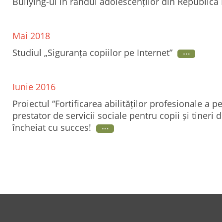
Bullying-ul în rândul adolescenților din Republic
Mai 2018
Studiul „Siguranța copiilor pe Internet”
Iunie 2016
Proiectul “Fortificarea abilităților profesionale a p
prestator de servicii sociale pentru copii și tineri
încheiat cu succes!