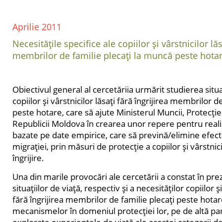
Aprilie 2011
Necesităţile specifice ale copiilor şi vârstnicilor lăs
membrilor de familie plecaţi la muncă peste hota
Obiectivul general al cercetăriia urmărit studierea situaţ
copiilor şi vârstnicilor lăsaţi fără îngrijirea membrilor d
peste hotare, care să ajute Ministerul Muncii, Protecţiei 
Republicii Moldova în crearea unor repere pentru realiz
bazate pe date empirice, care să prevină/elimine efect
migraţiei, prin măsuri de protecţie a copiilor şi vârstnici
îngrijire.
Una din marile provocări ale cercetării a constat în pre
situaţiilor de viaţă, respectiv şi a necesităţilor copiilor şi
fără îngrijirea membrilor de familie plecaţi peste hotare
mecanismelor în domeniul protecţiei lor, pe de altă par