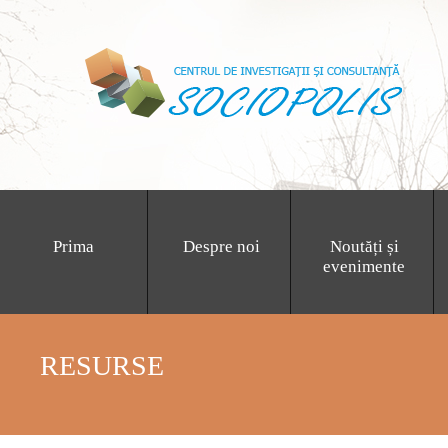
Prima
Despre noi
Noutăți și
evenimente
RESURSE