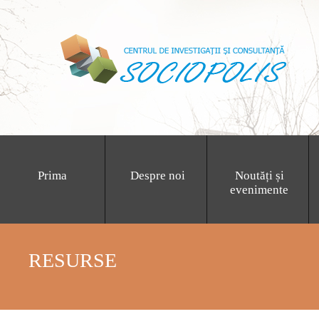
Prima
Despre noi
Noutăți și
evenimente
RESURSE