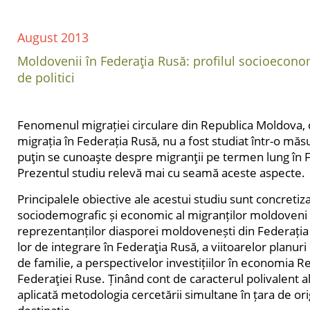
August 2013
Moldovenii în Federaţia Rusă: profilul socioecono
de politici
Fenomenul migrației circulare din Republica Moldova, c
migrația în Federația Rusă, nu a fost studiat într-o măsu
puţin se cunoaşte despre migranţii pe termen lung în 
Prezentul studiu relevă mai cu seamă aceste aspecte.
Principalele obiective ale acestui studiu sunt concretiza
sociodemografic și economic al migranților moldoveni ș
reprezentanților diasporei moldovenești din Federația
lor de integrare în Federaţia Rusă, a viitoarelor planuri
de familie, a perspectivelor investițiilor în economia R
Federaţiei Ruse. Ținând cont de caracterul polivalent al 
aplicată metodologia cercetării simultane în țara de orig