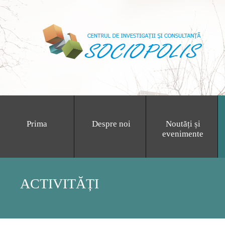
Prima
Despre noi
Noutăți și
evenimente
ACTIVITĂȚI