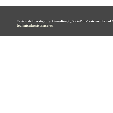
Centrul de Investigații și Consultanță „SocioPolis” este membru al A
technicalassistance.eu